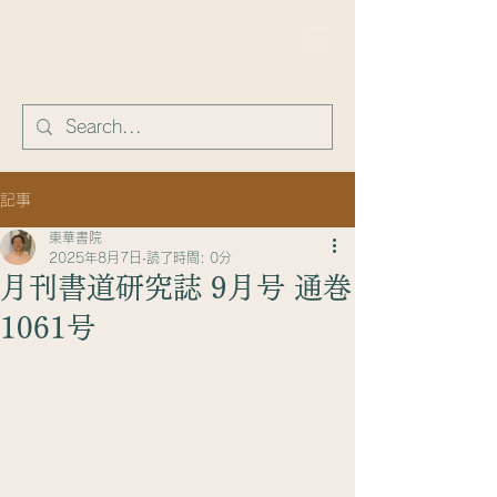
​東華書院
記事
東華書院
2025年8月7日
読了時間: 0分
月刊書道研究誌 9月号 通巻
1061号