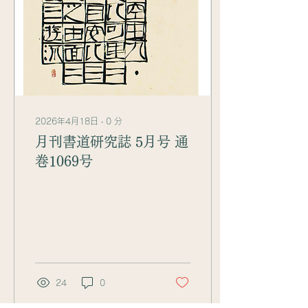
2026年4月18日
∙
0
分
月刊書道研究誌 5月号 通
巻1069号
24
0