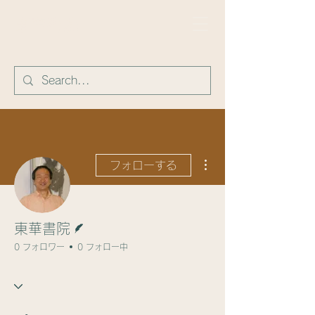
​東華書院
その他
フォローする
脚本
東華書院
0 フォロワー
0 フォロー中