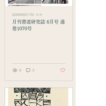
2026年6月17日
∙
0
分
月刊書道研究誌 6月号 通
巻1070号
9
0