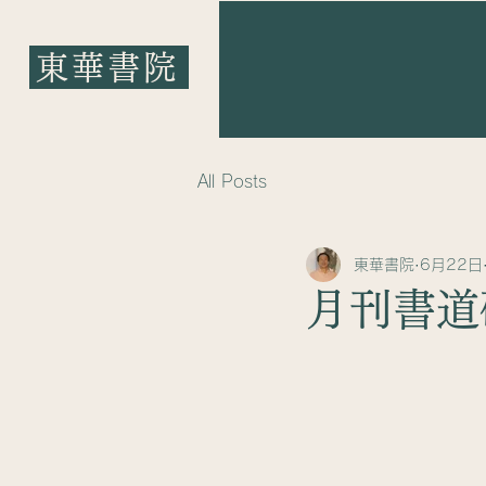
東華書院
​東華書院
All Posts
東華書院
6月22日
月刊書道研