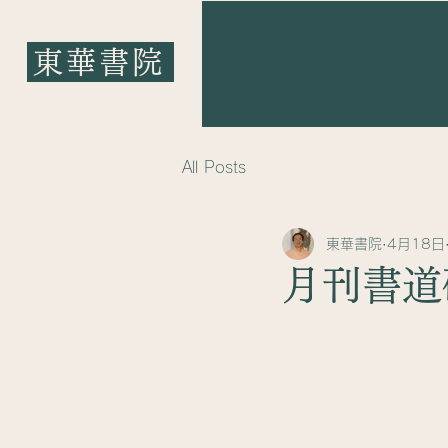
東華書院
​東華書院
All Posts
東華書院
4月18日
月刊書道研