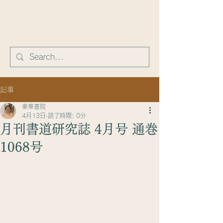
​東華書院
記事
東華書院
4月13日
読了時間: 0分
月刊書道研究誌 4月号 通巻
1068号