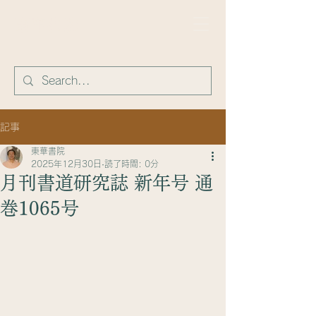
​東華書院
記事
東華書院
2025年12月30日
読了時間: 0分
月刊書道研究誌 新年号 通
巻1065号