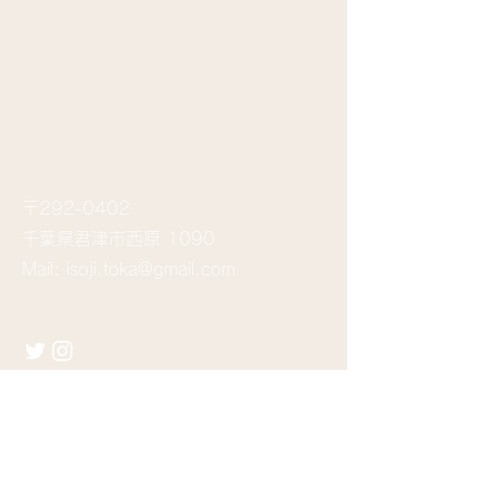
​お問い合わせ
〒292-0402
千葉県君津市西原 1090
Mail:
isoji.toka@gmail.com