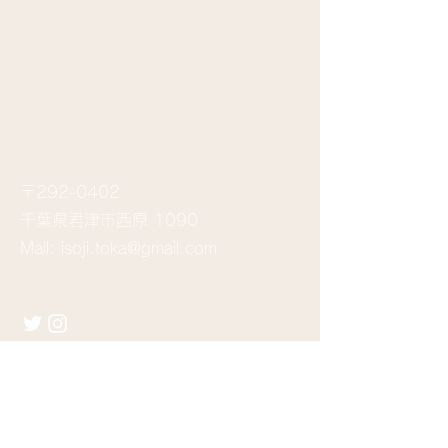
​お問い合わせ
〒292-0402
千葉県君津市西原 1090
Mail:
isoji.toka@gmail.com