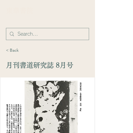
​東華書院
< Back
月刊書道研究誌 8月号