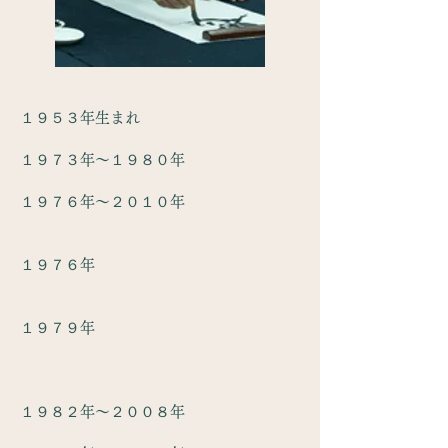
１９５３年生まれ
１９７３年～１９８０年
１９７６年～２０１０年
１９７６年
１９７９年
１９８２年～２００８年