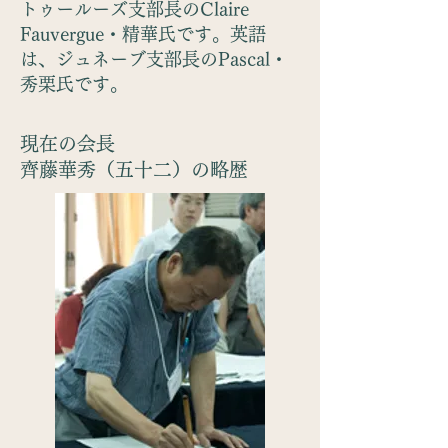
トゥールーズ支部長のClaire
Fauvergue・精華氏です。英語
は、ジュネーブ支部長のPascal・
秀栗氏です。
現在の会長
齊藤華秀（五十二）の略歴