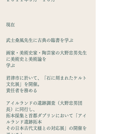
現在
武士桑風先生に古典の臨書を学ぶ
画家・美術史家・陶芸家の大野忠男先生
に美術史と美術論を
学ぶ
君津市に於いて、「石に刻まれたケルト
文化展」を開催。
責任者を務める
アイルランドの遺跡調査（大野忠男団
長）に同行し、
拓本採集と首都ダブリンにおいて「アイ
ルランド遺跡拓本
その日本古代文様との対応展」の開催を