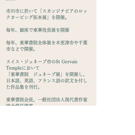
市川市に於いて「スカンジナビアのロッ
クカービング拓本展」を開催。
毎年、銀座で東華役員展を開催
毎年、東華書院全体展を木更津市や千葉
市などで開催。
スイス・ジュネーブ市のSt Gervais
Templeにおいて
「東華書院 ジュネーブ展」を開催し、
日本語、英語、フランス語の訳文を付し
た作品集を刊行。
東華書院会長、一般社団法人現代書作家
協会常任理事
東華書院のご紹介