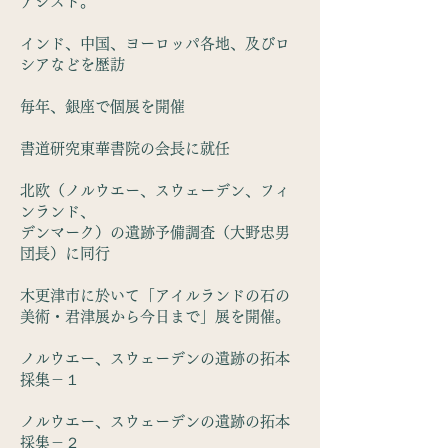
アシスト。
インド、中国、ヨーロッパ各地、及びロ
シアなどを歴訪
毎年、銀座で個展を開催
書道研究東華書院の会長に就任
北欧（ノルウエー、スウェーデン、フィ
ンランド、
デンマーク）の遺跡予備調査（大野忠男
団長）に同行
木更津市に於いて「アイルランドの石の
美術・君津展から今日まで」展を開催。
ノルウエー、スウェーデンの遺跡の拓本
採集－１
ノルウエー、スウェーデンの遺跡の拓本
採集－２